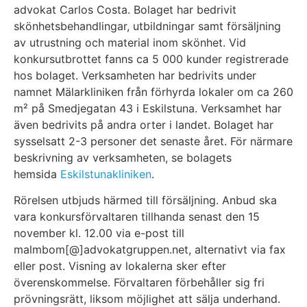
advokat Carlos Costa. Bolaget har bedrivit
skönhetsbehandlingar, utbildningar samt försäljning
av utrustning och material inom skönhet. Vid
konkursutbrottet fanns ca 5 000 kunder registrerade
hos bolaget. Verksamheten har bedrivits under
namnet Mälarkliniken från förhyrda lokaler om ca 260
m² på Smedjegatan 43 i Eskilstuna. Verksamhet har
även bedrivits på andra orter i landet. Bolaget har
sysselsatt 2-3 personer det senaste året. För närmare
beskrivning av verksamheten, se bolagets
hemsida
Eskilstunakliniken
.
Rörelsen utbjuds härmed till försäljning. Anbud ska
vara konkursförvaltaren tillhanda senast den 15
november kl. 12.00 via e-post till
malmbom[@]advokatgruppen.net, alternativt via fax
eller post. Visning av lokalerna sker efter
överenskommelse. Förvaltaren förbehåller sig fri
prövningsrätt, liksom möjlighet att sälja underhand.