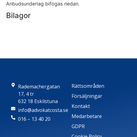
Anbudsunderlag bifogas nedan.
Bilagor
Rättsområden
Rademachergatan
17, 4 tr
Försäljningar
632 18 Eskilstuna
Kontakt
info@advokatcosta.se
Medarbetare
016 – 13 40 20
GDPR
Cookie Policy