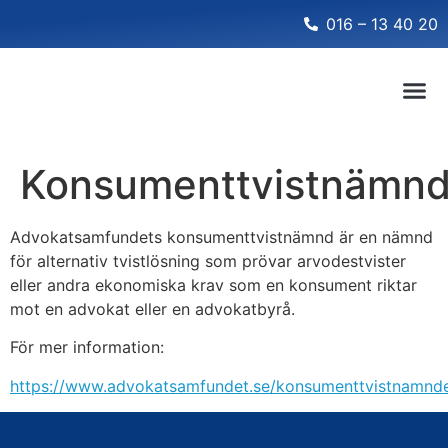
016 – 13 40 20
Konsumenttvistnämn
Advokatsamfundets konsumenttvistnämnd är en nämnd
för alternativ tvistlösning som prövar arvodestvister
eller andra ekonomiska krav som en konsument riktar
mot en advokat eller en advokatbyrå.
För mer information:
https://www.advokatsamfundet.se/konsumenttvistnamnd