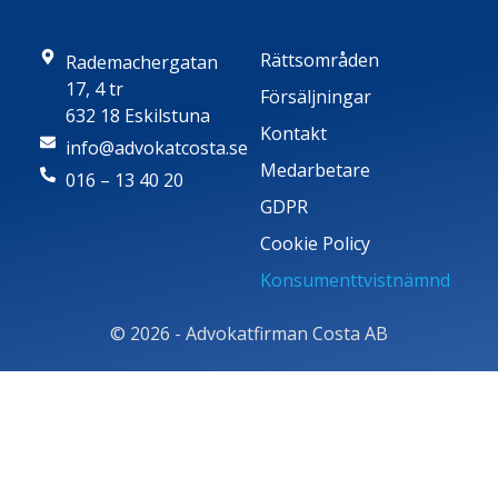
Rättsområden
Rademachergatan
17, 4 tr
Försäljningar
632 18 Eskilstuna
Kontakt
info@advokatcosta.se
Medarbetare
016 – 13 40 20
GDPR
Cookie Policy
Konsumenttvistnämnd
© 2026 - Advokatfirman Costa AB